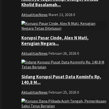
Kholid Basalamah...
AktualitasNews
Maret 13, 2026
0
Korupsi Pasar Cinde, Alex N Mati,
Kerugian Negara...
AktualitasNews
Februari 26, 2026
0
Sidang Korupsi Pusat Data Kominfo Rp,
140,8 M...
AktualitasNews
Februari 25, 2026
0