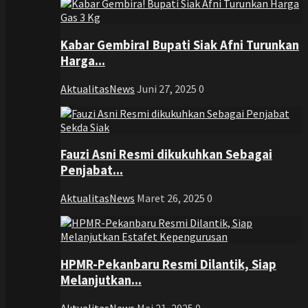
Kabar Gembira! Bupati Siak Afni Turunkan
Harga...
AktualitasNews
Juni 27, 2025
0
Fauzi Asni Resmi dikukuhkan Sebagai
Penjabat...
AktualitasNews
Maret 26, 2025
0
HPMR-Pekanbaru Resmi Dilantik, Siap
Melanjutkan...
AktualitasNews
Mei 21, 2025
0