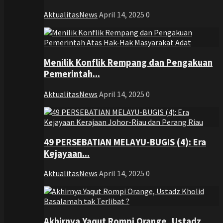
AktualitasNews
April 14, 2025
0
Menilik Konflik Rempang dan Pengakuan
Pemerintah...
AktualitasNews
April 14, 2025
0
49 PERSEBATIAN MELAYU-BUGIS (4): Era
Kejayaan...
AktualitasNews
April 14, 2025
0
Akhirnya Yaqut Rompi Orange, Ustadz