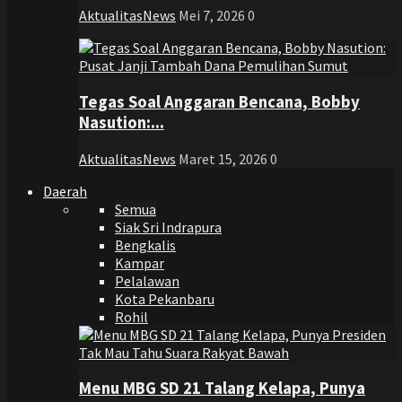
AktualitasNews
Mei 7, 2026
0
Tegas Soal Anggaran Bencana, Bobby
Nasution:...
AktualitasNews
Maret 15, 2026
0
Daerah
Semua
Siak Sri Indrapura
Bengkalis
Kampar
Pelalawan
Kota Pekanbaru
Rohil
Menu MBG SD 21 Talang Kelapa, Punya