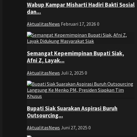
Wabup Kampar Misharti Hadiri Bakti Sosial
dan...
AktualitasNews
Februari 17, 2026
0
Semangat Kepemimpinan Bupati Siak,
Afni Z, Layak...
AktualitasNews
Juli 2, 2025
0
Bupati Siak Suarakan Aspirasi Buruh
Outsourcing...
AktualitasNews
Juni 27, 2025
0