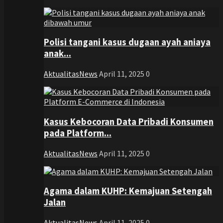
Polisi tangani kasus dugaan ayah aniaya
anak...
AktualitasNews
April 11, 2025
0
Kasus Kebocoran Data Pribadi Konsumen
pada Platform...
AktualitasNews
April 11, 2025
0
Agama dalam KUHP: Kemajuan Setengah
Jalan
AktualitasNews
April 11, 2025
0