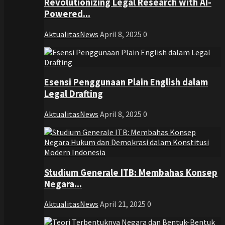
Revolutionizing Legal Research with AI-
Powered...
AktualitasNews
April 8, 2025
0
Esensi Penggunaan Plain English dalam
Legal Drafting
AktualitasNews
April 8, 2025
0
Studium Generale ITB: Membahas Konsep
Negara...
AktualitasNews
April 21, 2025
0