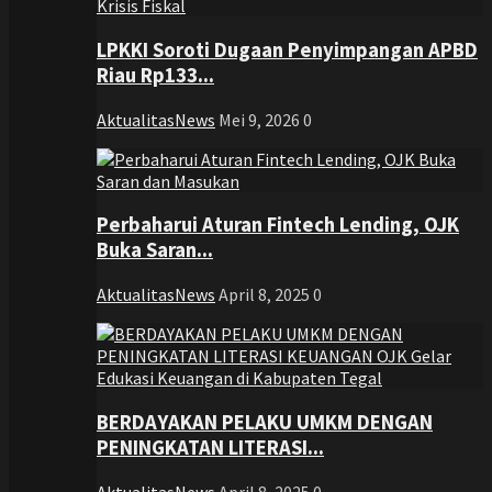
LPKKI Soroti Dugaan Penyimpangan APBD
Riau Rp133...
AktualitasNews
Mei 9, 2026
0
Perbaharui Aturan Fintech Lending, OJK
Buka Saran...
AktualitasNews
April 8, 2025
0
BERDAYAKAN PELAKU UMKM DENGAN
PENINGKATAN LITERASI...
AktualitasNews
April 8, 2025
0