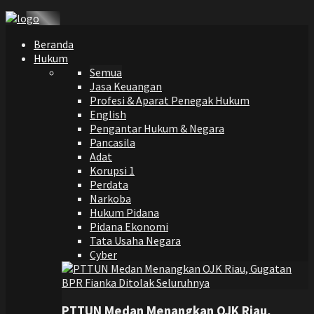
Beranda
Hukum
Semua
Jasa Keuangan
Profesi & Aparat Penegak Hukum
English
Pengantar Hukum & Negara
Pancasila
Adat
Korupsi 1
Perdata
Narkoba
Hukum Pidana
Pidana Ekonomi
Tata Usaha Negara
Cyber
PTTUN Medan Menangkan OJK Riau,