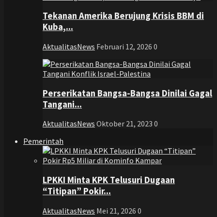
Tekanan Amerika Berujung Krisis BBM di
Kuba,...
AktualitasNews
Februari 12, 2026
0
Perserikatan Bangsa-Bangsa Dinilai Gagal
Tangani...
AktualitasNews
Oktober 21, 2023
0
Pemerintah
LPKKI Minta KPK Telusuri Dugaan
“Titipan” Pokir...
AktualitasNews
Mei 21, 2026
0