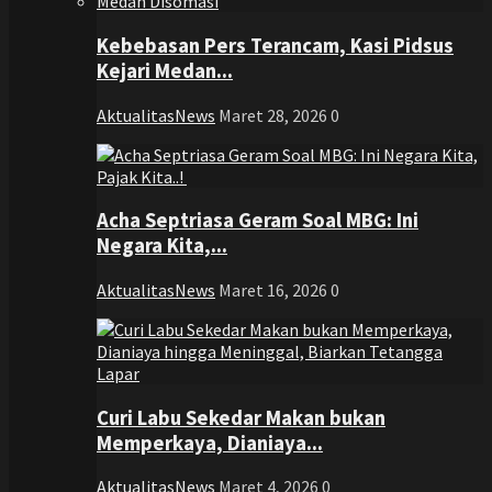
Kebebasan Pers Terancam, Kasi Pidsus
Kejari Medan...
AktualitasNews
Maret 28, 2026
0
Acha Septriasa Geram Soal MBG: Ini
Negara Kita,...
AktualitasNews
Maret 16, 2026
0
Curi Labu Sekedar Makan bukan
Memperkaya, Dianiaya...
AktualitasNews
Maret 4, 2026
0