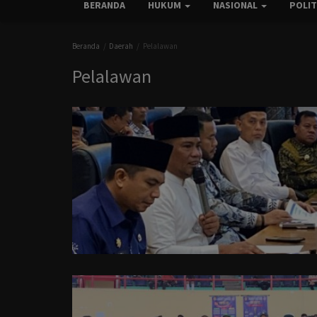
BERANDA
HUKUM
NASIONAL
POLI
Beranda
Daerah
Pelalawan
Pelalawan