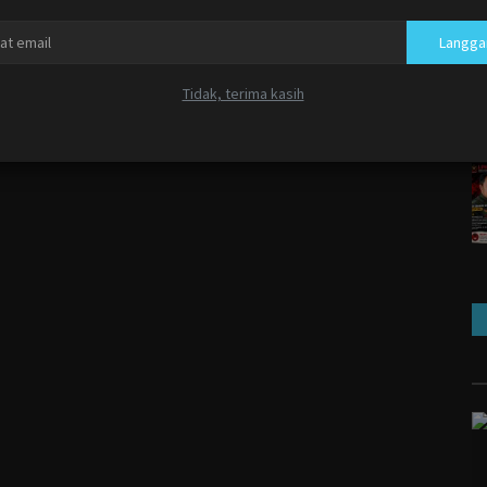
Langga
Tidak, terima kasih