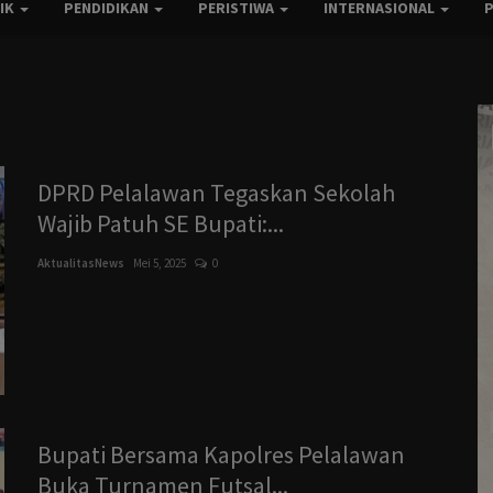
TIK
PENDIDIKAN
PERISTIWA
INTERNASIONAL
DPRD Pelalawan Tegaskan Sekolah
Wajib Patuh SE Bupati:...
AktualitasNews
Mei 5, 2025
0
Bupati Bersama Kapolres Pelalawan
Buka Turnamen Futsal...