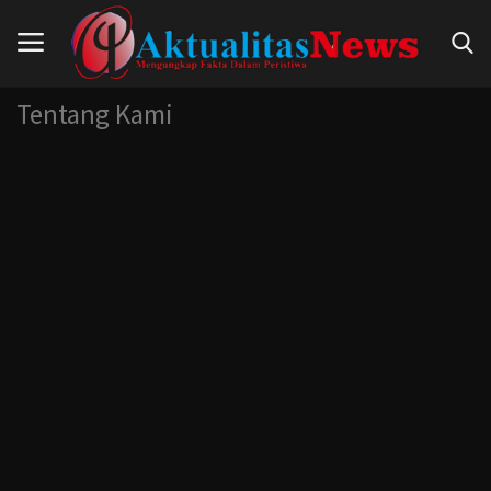
Tentang Kami
Beranda
Hukum
Nasional
Politik
Pendidikan
Peristiwa
Internasional