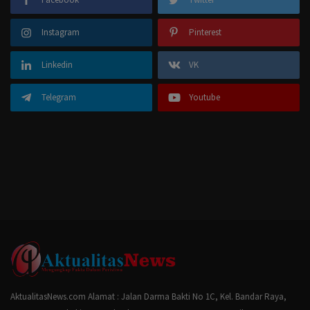
Instagram
Pinterest
Linkedin
VK
Telegram
Youtube
AktualitasNews.com Alamat : Jalan Darma Bakti No 1C, Kel. Bandar Raya,