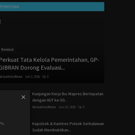
PERISTIWA
Nasional
Perkuat Tata Kelola Pemerintahan, GP-
GIBRAN Dorong Evaluasi...
AktualitasNews
Juli 2, 2026
0
Kunjungan Kerja Ibu Wapres Bertepatan
dengan HUT ke-50...
AktualitasNews
Juni 10, 2026
0
I
ru,
Kapolsek & Kanitres Polsek Serbalawan
Sudah Membuktikan...