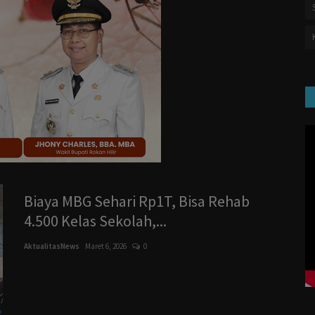
Biaya MBG Sehari Rp1T, Bisa Rehab
4.500 Kelas Sekolah,...
AktualitasNews
Maret 6, 2026
0