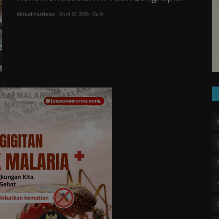
AktualitasNews
April 22, 2026
0