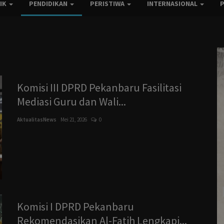
TIK
PENDIDIKAN
PERISTIWA
INTERNASIONAL
Komisi III DPRD Pekanbaru Fasilitasi
Mediasi Guru dan Wali...
AktualitasNews
Mei 21, 2026
0
Komisi I DPRD Pekanbaru
Rekomendasikan Al-Fatih Lengkapi...