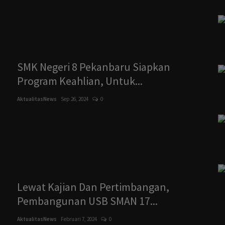
SMK Negeri 8 Pekanbaru Siapkan
Program Keahlian, Untuk...
AktualitasNews
Sep 26, 2024
0
Lewat Kajian Dan Pertimbangan,
Pembangunan USB SMAN 17...
AktualitasNews
Februari 7, 2024
0