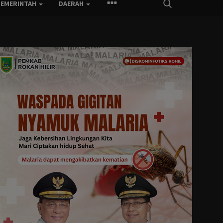
PEMERINTAH
DAERAH