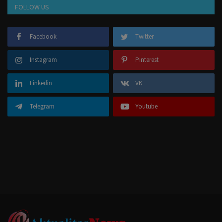
FOLLOW US
Facebook
Twitter
Instagram
Pinterest
Linkedin
VK
Telegram
Youtube