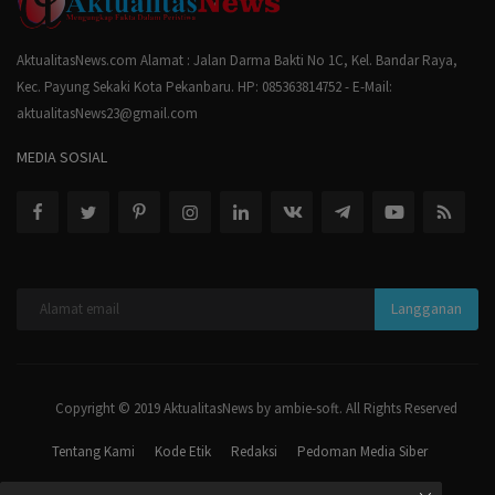
AktualitasNews.com Alamat : Jalan Darma Bakti No 1C, Kel. Bandar Raya,
Kec. Payung Sekaki Kota Pekanbaru. HP: 085363814752 - E-Mail:
aktualitasNews23@gmail.com
MEDIA SOSIAL
Langganan
Copyright © 2019 AktualitasNews by ambie-soft. All Rights Reserved
Tentang Kami
Kode Etik
Redaksi
Pedoman Media Siber