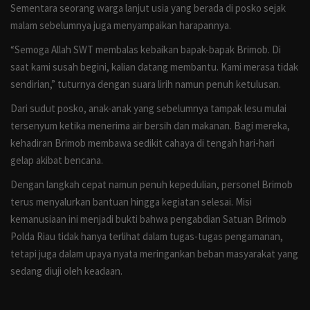
Sementara seorang warga lanjut usia yang berada di posko sejak
malam sebelumnya juga menyampaikan harapannya.
“Semoga Allah SWT membalas kebaikan bapak-bapak Brimob. Di
saat kami susah begini, kalian datang membantu. Kami merasa tidak
sendirian,” tuturnya dengan suara lirih namun penuh ketulusan.
Dari sudut posko, anak-anak yang sebelumnya tampak lesu mulai
tersenyum ketika menerima air bersih dan makanan. Bagi mereka,
kehadiran Brimob membawa sedikit cahaya di tengah hari-hari
gelap akibat bencana.
Dengan langkah cepat namun penuh kepedulian, personel Brimob
terus menyalurkan bantuan hingga kegiatan selesai. Misi
kemanusiaan ini menjadi bukti bahwa pengabdian Satuan Brimob
Polda Riau tidak hanya terlihat dalam tugas-tugas pengamanan,
tetapi juga dalam upaya nyata meringankan beban masyarakat yang
sedang diuji oleh keadaan.