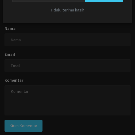
Tidak, terima kasih
KOMENTAR
KOMENTAR FACEBOOK
Nama
Email
Komentar
Kirim Komentar