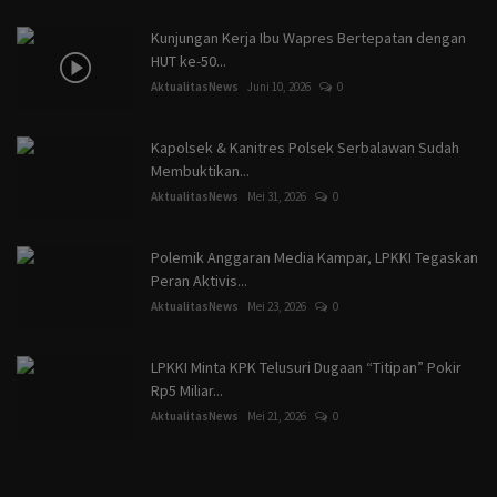
Kunjungan Kerja Ibu Wapres Bertepatan dengan
HUT ke-50...
AktualitasNews
Juni 10, 2026
0
Kapolsek & Kanitres Polsek Serbalawan Sudah
Membuktikan...
AktualitasNews
Mei 31, 2026
0
Polemik Anggaran Media Kampar, LPKKI Tegaskan
Peran Aktivis...
AktualitasNews
Mei 23, 2026
0
LPKKI Minta KPK Telusuri Dugaan “Titipan” Pokir
Rp5 Miliar...
AktualitasNews
Mei 21, 2026
0