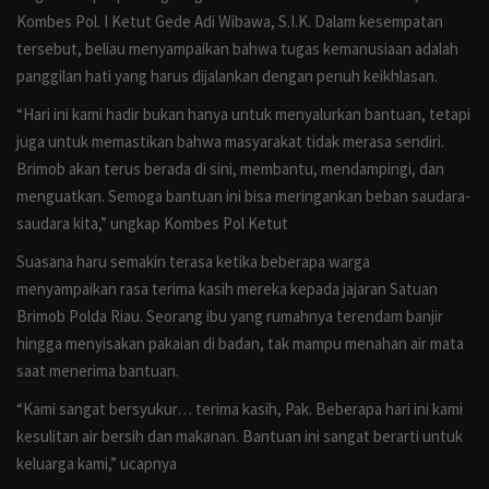
Kombes Pol. I Ketut Gede Adi Wibawa, S.I.K. Dalam kesempatan
tersebut, beliau menyampaikan bahwa tugas kemanusiaan adalah
panggilan hati yang harus dijalankan dengan penuh keikhlasan.
“Hari ini kami hadir bukan hanya untuk menyalurkan bantuan, tetapi
juga untuk memastikan bahwa masyarakat tidak merasa sendiri.
Brimob akan terus berada di sini, membantu, mendampingi, dan
menguatkan. Semoga bantuan ini bisa meringankan beban saudara-
saudara kita,” ungkap Kombes Pol Ketut
Suasana haru semakin terasa ketika beberapa warga
menyampaikan rasa terima kasih mereka kepada jajaran Satuan
Brimob Polda Riau. Seorang ibu yang rumahnya terendam banjir
hingga menyisakan pakaian di badan, tak mampu menahan air mata
saat menerima bantuan.
“Kami sangat bersyukur… terima kasih, Pak. Beberapa hari ini kami
kesulitan air bersih dan makanan. Bantuan ini sangat berarti untuk
keluarga kami,” ucapnya